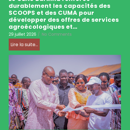
durablement les capacités des
SCOOPS et des CUMA pour
développer des offres de services
agroécologiques et…
29 juillet 2026
/
No Comments
Lire la suite...