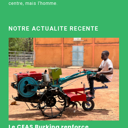
centre, mais l’homme.
NOTRE ACTUALITE RECENTE
Le CEAS Burkina renforce