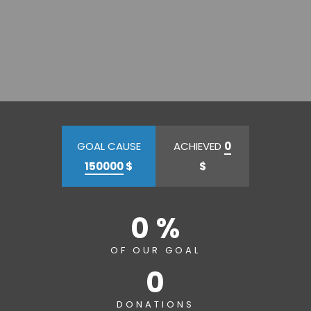
GOAL CAUSE
ACHIEVED
0
150000
$
$
0 %
OF OUR GOAL
0
DONATIONS