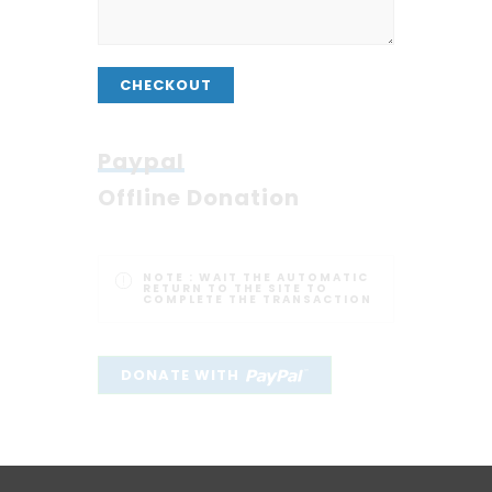
CHECKOUT
Paypal
Offline Donation
NOTE :
WAIT THE AUTOMATIC
RETURN TO THE SITE TO
COMPLETE THE TRANSACTION