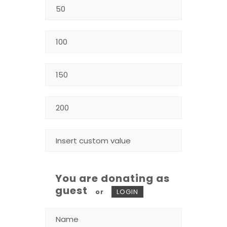
You are donating as
guest
or
LOGIN