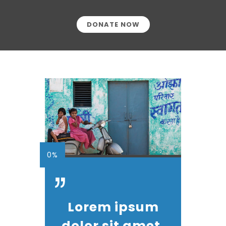
DONATE NOW
0%
Lorem ipsum
dolor sit amet,