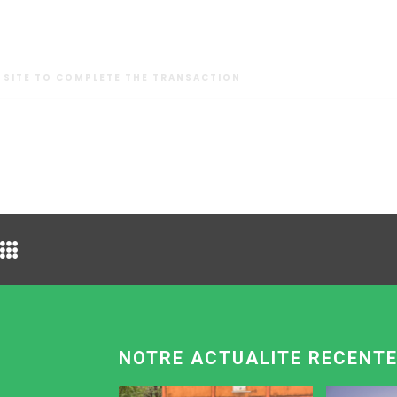
 SITE TO COMPLETE THE TRANSACTION
NOTRE ACTUALITE RECENT