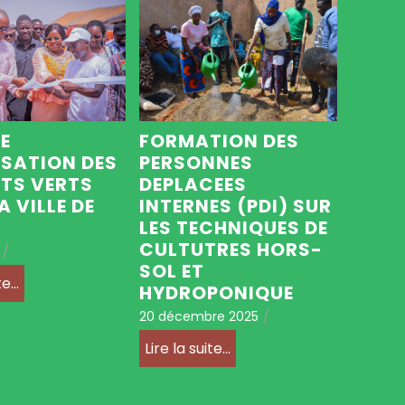
FORMATION DES
DE
PERSONNES
SATION DES
DEPLACEES
TS VERTS
INTERNES (PDI) SUR
A VILLE DE
LES TECHNIQUES DE
CULTUTRES HORS-
/
SOL ET
e...
HYDROPONIQUE
20 décembre 2025
/
Lire la suite...