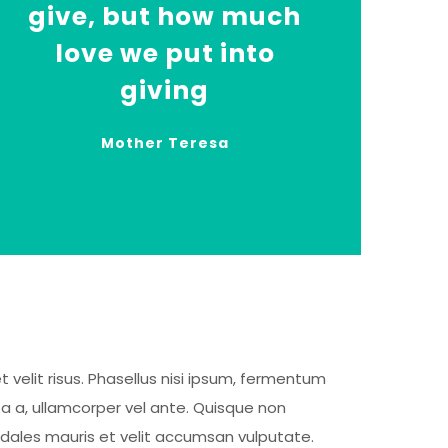
give, but how much
love we put into
giving
Mother Teresa
t velit risus. Phasellus nisi ipsum, fermentum
ta a, ullamcorper vel ante. Quisque non
sodales mauris et velit accumsan vulputate.