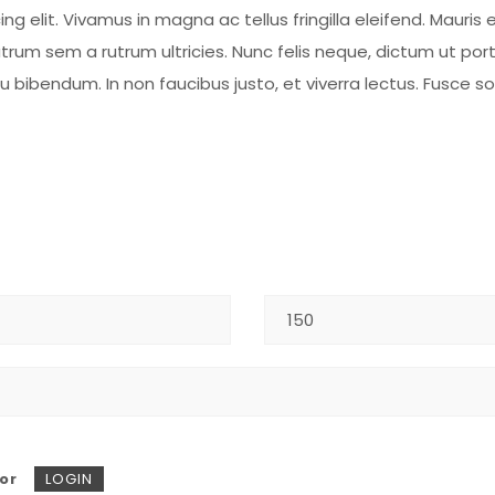
 elit. Vivamus in magna ac tellus fringilla eleifend. Mauris e
rum sem a rutrum ultricies. Nunc felis neque, dictum ut por
eu bibendum. In non faucibus justo, et viverra lectus. Fusce 
or
LOGIN