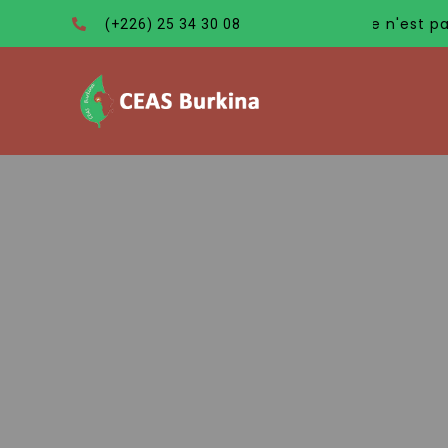
«L’exemple n'est pas seule
(+226) 25 34 30 08
Albert Schweitzer