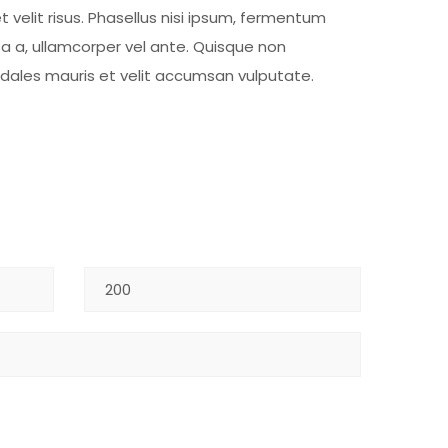
t velit risus. Phasellus nisi ipsum, fermentum
ta a, ullamcorper vel ante. Quisque non
sodales mauris et velit accumsan vulputate.