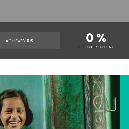
0 %
ACHIEVED
0
$
OF OUR GOAL