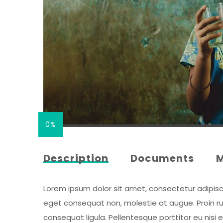
0%
Description
Documents
Lorem ipsum dolor sit amet, consectetur adipiscing
eget consequat non, molestie at augue. Proin rut
consequat ligula. Pellentesque porttitor eu nisi 