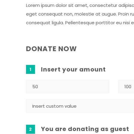
Lorem ipsum dolor sit amet, consectetur adipiscing
eget consequat non, molestie at augue. Proin rut
consequat ligula. Pellentesque porttitor eu nisi 
DONATE NOW
Insert your amount
1
You are donating as guest
2