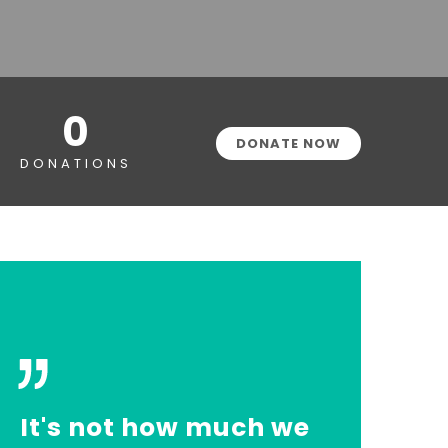
0
DONATE NOW
DONATIONS
It's not how much we