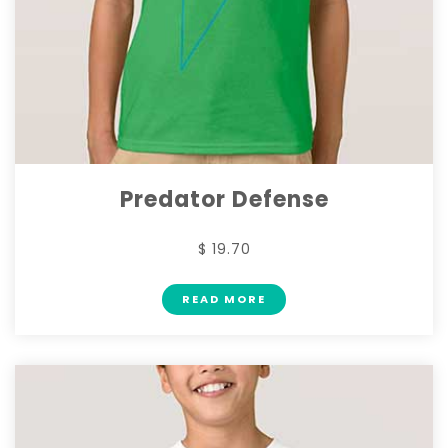
Predator Defense
$ 19.70
READ MORE