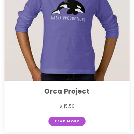
Orca Project
$ 15.50
READ MORE