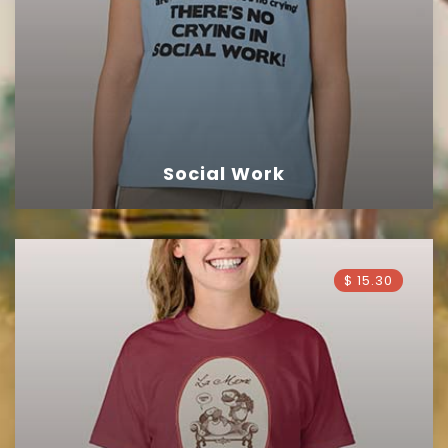
Social Work
$ 15.30