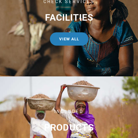
CHECK SERVICES
FACILITIES
VIEW ALL
INCLUDED
PRODUCTS