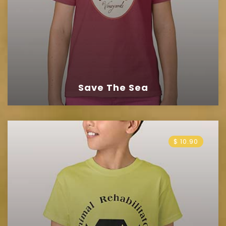
Save The Sea
$ 10.90