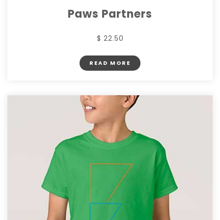
Paws Partners
$ 22.50
READ MORE