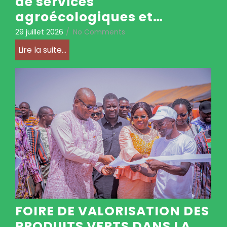
de services
agroécologiques et…
29 juillet 2026
/
No Comments
Lire la suite...
FOIRE DE VALORISATION DES
PRODUITS VERTS DANS LA