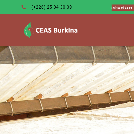
«L’
(+226) 25 34 30 08
Albert Schweitzer