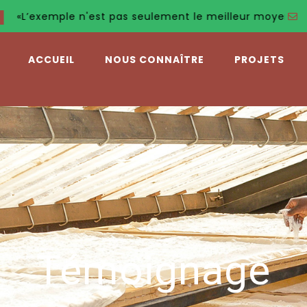
exemple n'est pas seulement le meilleur moyen pour conva
ACCUEIL
NOUS CONNAÎTRE
PROJETS
Témoignage