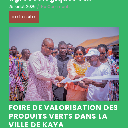
29 juillet 2026
/
No Comments
Lire la suite...
FOIRE DE VALORISATION DES
PRODUITS VERTS DANS LA
VILLE DE KAYA