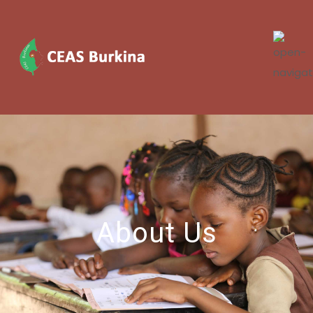
About Us