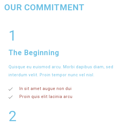
OUR COMMITMENT
1
The Beginning
Quisque eu euismod arcu. Morbi dapibus diam, sed
interdum velit. Proin tempor nunc vel nisl.
In sit amet augue non dui
Proin quis elit lacinia arcu
2