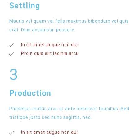
Settling
Mauris vel quam vel felis maximus bibendum vel quis
erat. Duis accumsan posuere.
In sit amet augue non dui
Proin quis elit lacinia arcu
3
Production
Phasellus mattis arcu ut ante hendrerit faucibus. Sed
tristique justo sed nunc sagittis, nec.
In sit amet augue non dui