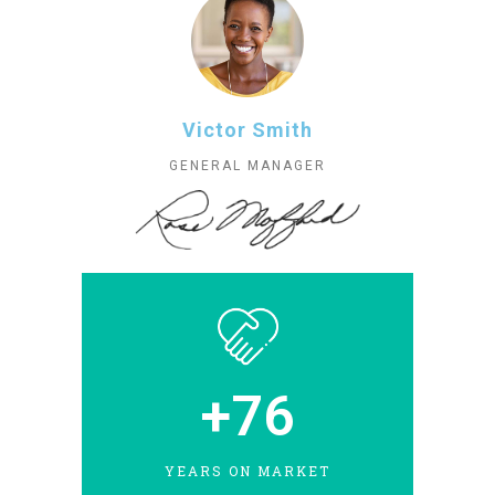
Victor Smith
GENERAL MANAGER
+
76
YEARS ON MARKET