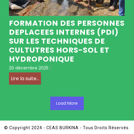
FORMATION DES PERSONNES
DEPLACEES INTERNES (PDI)
SUR LES TECHNIQUES DE
CULTUTRES HORS-SOL ET
HYDROPONIQUE
20 décembre 2025
/
Lire la suite...
Load More
© Copyright 2024 - CEAS BURKINA - Tous Droits Réservés.