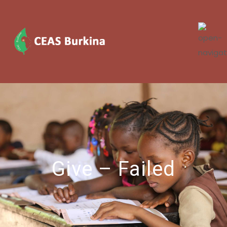
Give – Failed