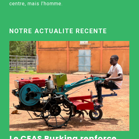
centre, mais l’homme.
NOTRE ACTUALITE RECENTE
Le CEAS Burkina renforce