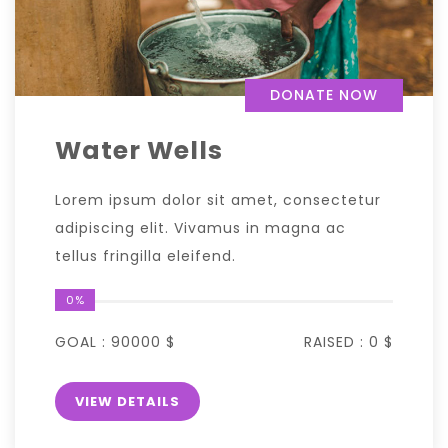
DONATE NOW
Water Wells
Lorem ipsum dolor sit amet, consectetur
adipiscing elit. Vivamus in magna ac
tellus fringilla eleifend.
0%
GOAL :
90000 $
RAISED :
0 $
VIEW DETAILS