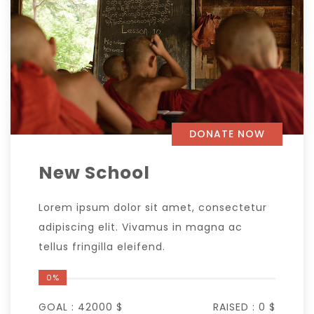
DONATE NOW
New School
Lorem ipsum dolor sit amet, consectetur
adipiscing elit. Vivamus in magna ac
tellus fringilla eleifend.
0%
GOAL :
42000 $
RAISED :
0 $