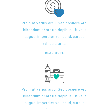
Proin at varius arcu. Sed posuere orci
bibendum pharetra dapibus. Ut velit
augue, imperdiet vel leo id, cursus
vehicula urna.
READ MORE
Proin at varius arcu. Sed posuere orci
bibendum pharetra dapibus. Ut velit
augue, imperdiet vel leo id, cursus