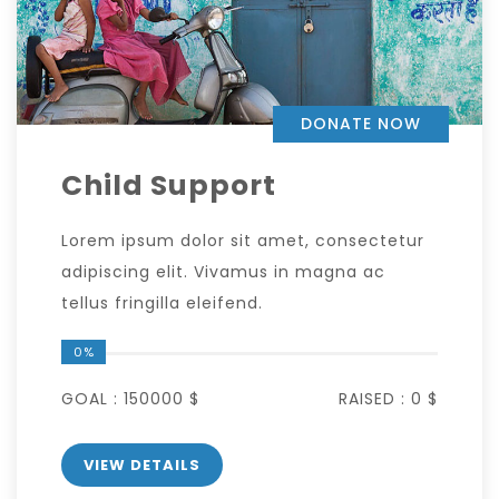
DONATE NOW
Child Support
Lorem ipsum dolor sit amet, consectetur
adipiscing elit. Vivamus in magna ac
tellus fringilla eleifend.
0%
GOAL :
150000 $
RAISED :
0 $
VIEW DETAILS