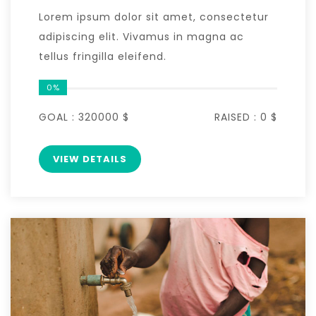
Lorem ipsum dolor sit amet, consectetur
adipiscing elit. Vivamus in magna ac
tellus fringilla eleifend.
0%
GOAL :
320000 $
RAISED :
0 $
VIEW DETAILS