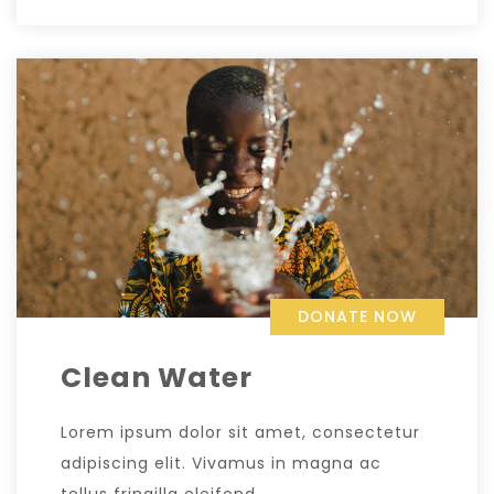
DONATE NOW
Clean Water
Lorem ipsum dolor sit amet, consectetur
adipiscing elit. Vivamus in magna ac
tellus fringilla eleifend.