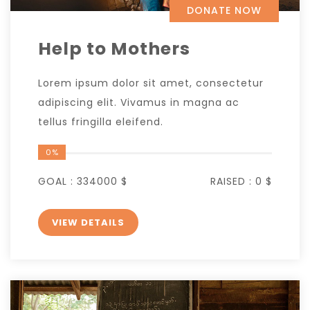
DONATE NOW
Help to Mothers
Lorem ipsum dolor sit amet, consectetur
adipiscing elit. Vivamus in magna ac
tellus fringilla eleifend.
0%
GOAL :
334000 $
RAISED :
0 $
VIEW DETAILS