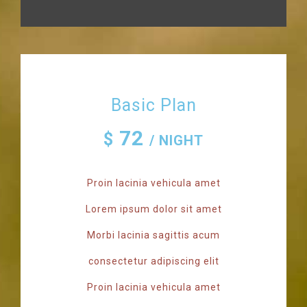
Basic Plan
72
$
/ NIGHT
Proin lacinia vehicula amet
Lorem ipsum dolor sit amet
Morbi lacinia sagittis acum
consectetur adipiscing elit
Proin lacinia vehicula amet