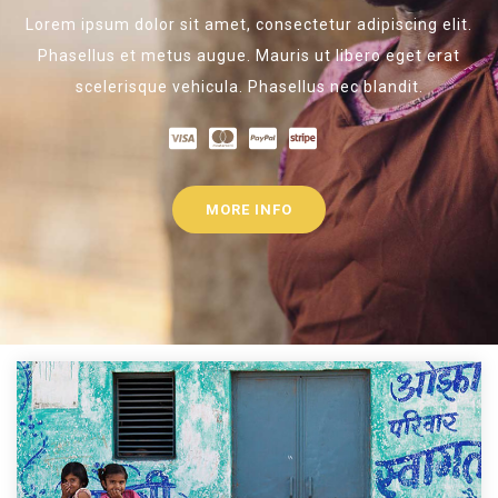
Lorem ipsum dolor sit amet, consectetur adipiscing elit.
Phasellus et metus augue. Mauris ut libero eget erat
scelerisque vehicula. Phasellus nec blandit.
MORE INFO